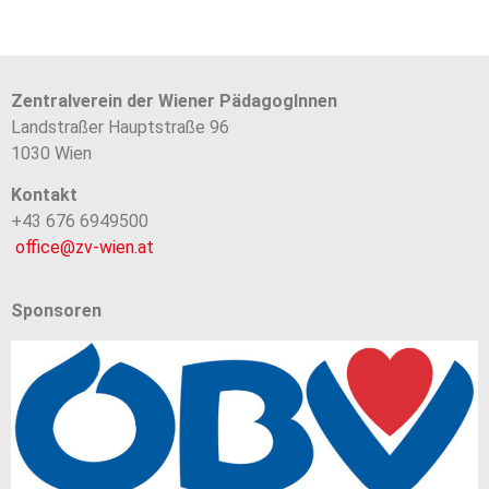
Zentralverein der Wiener PädagogInnen
Landstraßer Hauptstraße 96
1030 Wien
Kontakt
+43 676 6949500
office@zv-wien.at
Sponsoren