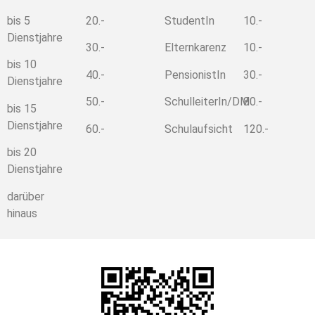
bis 5
20.-
StudentIn
10.-
Dienstjahre
30.-
Elternkarenz
10.-
bis 10
40.-
PensionistIn
30.-
Dienstjahre
50.-
SchulleiterIn/DM
80.-
bis 15
Dienstjahre
60.-
Schulaufsicht
120.-
bis 20
Dienstjahre
darüber
hinaus