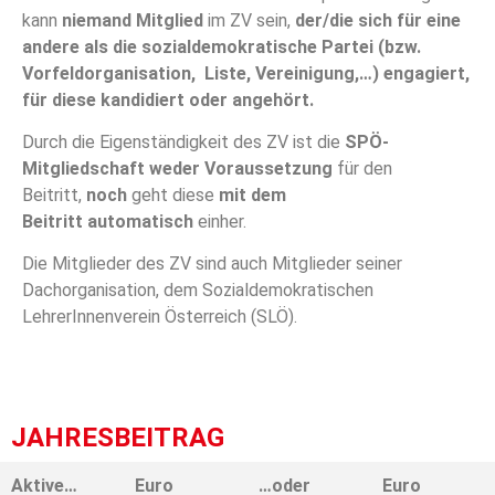
kann
niemand Mitglied
im ZV sein,
der/die sich für eine
andere als die sozialdemokratische Partei (bzw.
Vorfeldorganisation, Liste, Vereinigung,…) engagiert,
für diese kandidiert oder angehört.
Durch die Eigenständigkeit des ZV ist die
SPÖ-
Mitgliedschaft weder Voraussetzung
für den
Beitritt,
noch
geht diese
mit dem
Beitritt
automatisch
einher.
Die Mitglieder des ZV sind auch Mitglieder seiner
Dachorganisation, dem Sozialdemokratischen
LehrerInnenverein Österreich (SLÖ).
JAHRESBEITRAG
Aktive…
Euro
…oder
Euro